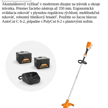
Akumulátorový vyžínač v modernom dizajne na trávnik a okraje
trávnika. Priemer žacieho nástroja až 350 mm. Ergonomická
ovládacia rukoväť s plynulou reguláciou rýchlosti, multifunkčná
rukoväť, robustný hliníkový hriadeľ. Použitie so žacou hlavou
AutoCut C 6-2, prípadne s PolyCut 6-2 s plastovými nožmi.