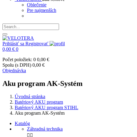
Oblečenie
Pre najmenších
Prihlásiť sa
Registrovať
0,00 €
0
Počet položiek: 0
0,00 €
Spolu (s DPH)
0,00 €
Objednávka
Aku program AK-Systém
Úvodná stránka
Batériový AKU program
Batériový AKU program STIHL
Aku program AK-Systém
Katalóg
Záhradná technika

