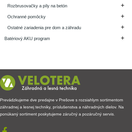

Rozbrusovačky a píly na betón

Ochranné pomôcky

Ostatné zariadenia pre dom a záhradu

Batériový AKU program
Prevádzkujeme dve predajne v Prešove s rozsiahlym sortimentom
záhradnej a lesnej techniky, príslušenstva a náhradných dielov. Na
ponúkaný sortiment poskytujeme záručný a pozáručný servis.