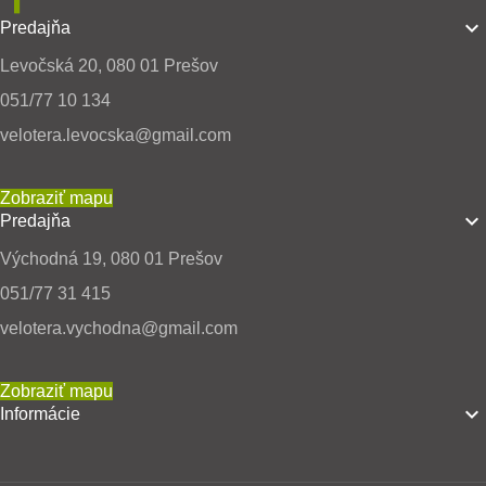

Predajňa
Levočská 20, 080 01 Prešov
051/77 10 134
velotera.levocska@gmail.com
Zobraziť mapu

Predajňa
Východná 19, 080 01 Prešov
051/77 31 415
velotera.vychodna@gmail.com
Zobraziť mapu

Informácie