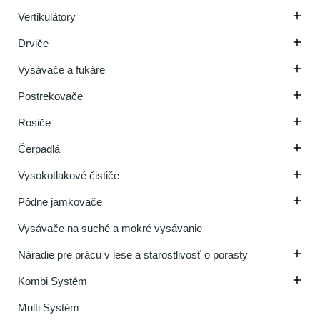

Vertikulátory

Drviče

Vysávače a fukáre

Postrekovače

Rosiče

Čerpadlá

Vysokotlakové čističe

Pôdne jamkovače
Vysávače na suché a mokré vysávanie

Náradie pre prácu v lese a starostlivosť o porasty

Kombi Systém
Multi Systém