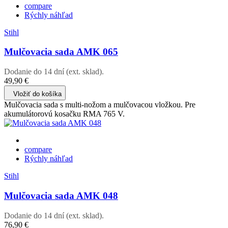
compare
Rýchly náhľad
Stihl
Mulčovacia sada AMK 065
Dodanie do 14 dní (ext. sklad).
49,90 €
Vložiť do košíka
Mulčovacia sada s multi-nožom a mulčovacou vložkou. Pre
akumulátorovú kosačku RMA 765 V.
compare
Rýchly náhľad
Stihl
Mulčovacia sada AMK 048
Dodanie do 14 dní (ext. sklad).
76,90 €