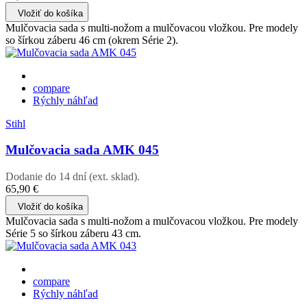
Vložiť do košíka
Mulčovacia sada s multi-nožom a mulčovacou vložkou. Pre modely
so šírkou záberu 46 cm (okrem Série 2).
compare
Rýchly náhľad
Stihl
Mulčovacia sada AMK 045
Dodanie do 14 dní (ext. sklad).
65,90 €
Vložiť do košíka
Mulčovacia sada s multi-nožom a mulčovacou vložkou. Pre modely
Série 5 so šírkou záberu 43 cm.
compare
Rýchly náhľad