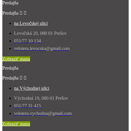
Predajňa
Predajňa


na Levočskej ulici
Levočská 20, 080 01 Prešov
051/77 10 134
velotera.levocska@gmail.com
Zobraziť mapu
Predajňa
Predajňa


na Východnej ulici
Východná 19, 080 01 Prešov
051/77 31 415
velotera.vychodna@gmail.com
Zobraziť mapu