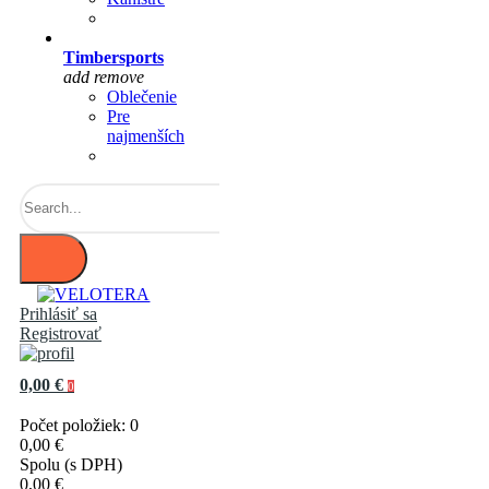
Timbersports
add
remove
Oblečenie
Pre
najmenších
Prihlásiť sa
Registrovať
0,00 €
0
Počet položiek: 0
0,00 €
Spolu (s DPH)
0,00 €