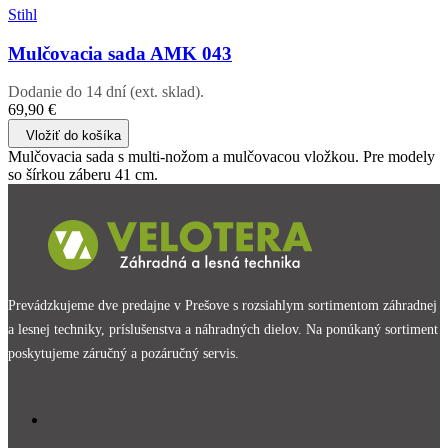
Stihl
Mulčovacia sada AMK 043
Dodanie do 14 dní (ext. sklad).
69,90 €
Vložiť do košíka
Mulčovacia sada s multi-nožom a mulčovacou vložkou. Pre modely
so šírkou záberu 41 cm.
Prevádzkujeme dve predajne v Prešove s rozsiahlym sortimentom záhradnej
a lesnej techniky, príslušenstva a náhradných dielov. Na ponúkaný sortiment
poskytujeme záručný a pozáručný servis.