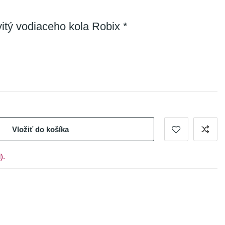
vitý vodiaceho kola Robix *
Vložiť do košíka
).