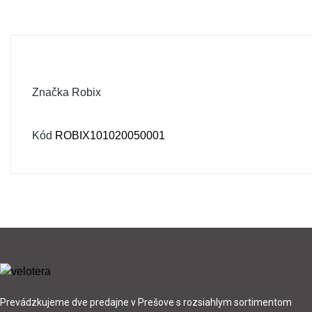
Značka
Robix
Kód
ROBIX101020050001
Prevádzkujeme dve predajne v Prešove s rozsiahlym sortimentom