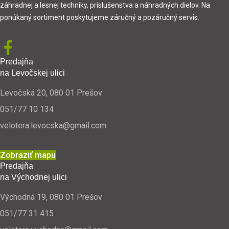
záhradnej a lesnej techniky, príslušenstva a náhradných dielov. Na
ponúkaný sortiment poskytujeme záručný a pozáručný servis.
Predajňa
na Levočskej ulici
Levočská 20, 080 01 Prešov
051/77 10 134
velotera.levocska@gmail.com
Zobraziť mapu
Predajňa
na Východnej ulici
Východná 19, 080 01 Prešov
051/77 31 415