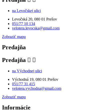
na Levočskej ulici
Levočská 20, 080 01 Prešov
051/77 10 134
velotera.levocska@gmail.com
Zobraziť mapu
Predajňa
Predajňa


na Východnej ulici
Východná 19, 080 01 Prešov
051/77 31 415
velotera.vychodna@gmail.com
Zobraziť mapu
Informácie