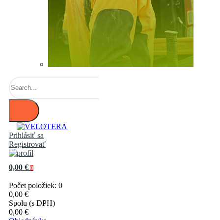
Prihlásiť sa
Registrovať
0,00 €
0
Počet položiek: 0
0,00 €
Spolu (s DPH)
0,00 €