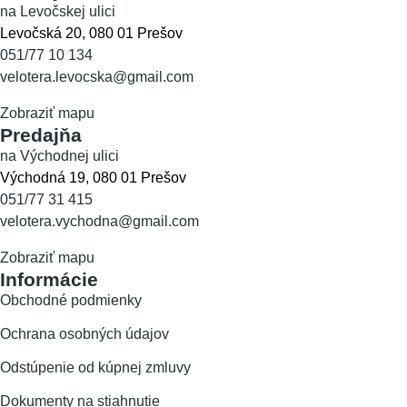
na Levočskej ulici
Levočská 20, 080 01 Prešov
051/77 10 134
velotera.levocska@gmail.com
Zobraziť mapu
Predajňa
na Východnej ulici
Východná 19, 080 01 Prešov
051/77 31 415
velotera.vychodna@gmail.com
Zobraziť mapu
Informácie
Obchodné podmienky
Ochrana osobných údajov
Odstúpenie od kúpnej zmluvy
Dokumenty na stiahnutie