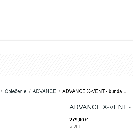
Vybrané značky
Doplnky
Timbersports
Oblečenie
ADVANCE
ADVANCE X-VENT - bunda L
ADVANCE X-VENT - 
279,00 €
S DPH