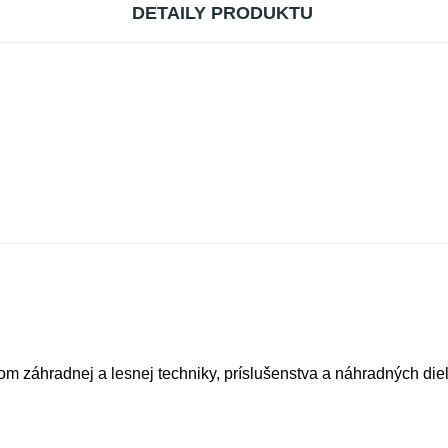
DETAILY PRODUKTU
m záhradnej a lesnej techniky, príslušenstva a náhradných di