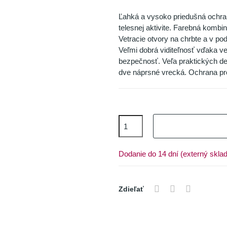
Ľahká a vysoko priedušná ochrann
telesnej aktivite. Farebná kombi
Vetracie otvory na chrbte a v po
Veľmi dobrá viditeľnosť vďaka v
bezpečnosť. Veľa praktických de
dve náprsné vrecká. Ochrana pro
Dodanie do 14 dní (externý sklad
Zdieľať