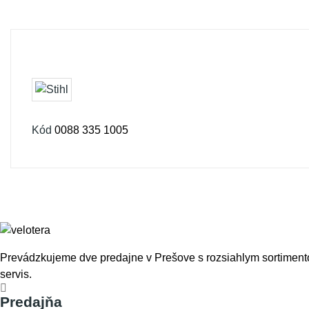
Kód
0088 335 1005
Prevádzkujeme dve predajne v Prešove s rozsiahlym sortimento
servis.
Predajňa